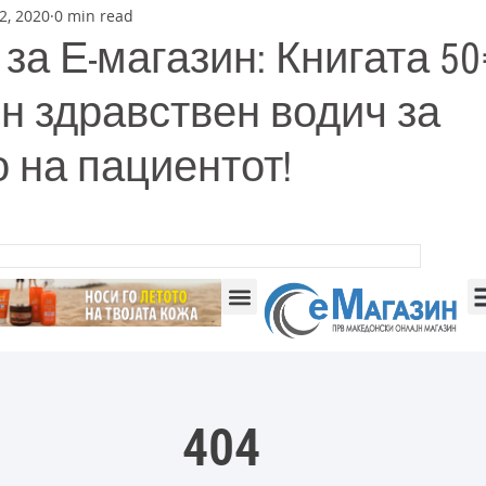
2, 2020
0 min read
за Е-магазин: Книгата 50
н здравствен водич за
о на пациентот!