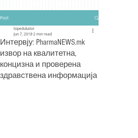
едукација мотивација
Post
topedukator
Jun 7, 2018
2 min read
Интервју: PharmaNEWS.mk
извор на квалитетна,
концизна и проверена
здравствена информација