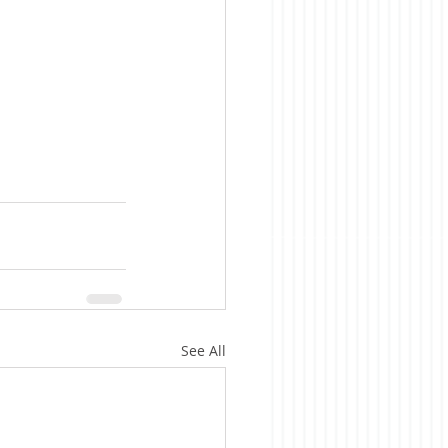
See All