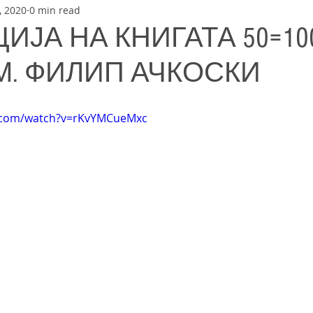
, 2020
0 min read
ЈА НА КНИГАТА 50=10
М. ФИЛИП АЧКОСКИ
e.com/watch?v=rKvYMCueMxc