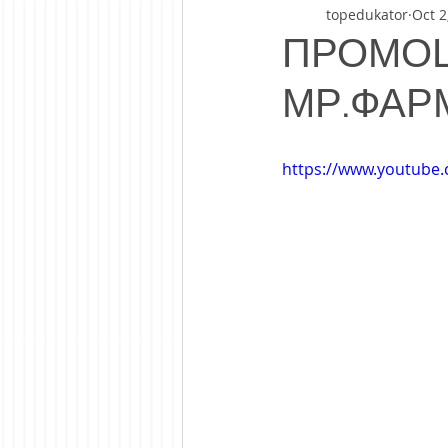
topedukator
Oct 2
ПРОМОЦИ
МР.ФАР
https://www.youtub